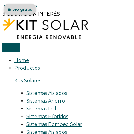
Ir al contenido
Envío gratis
3 CUOTAS SIN INTERÉS
Home
Productos
Kits Solares
Sistemas Aislados
Sistemas Ahorro
Sistemas Full
Sistemas Híbridos
Sistemas Bombeo Solar
Sistemas Aislados