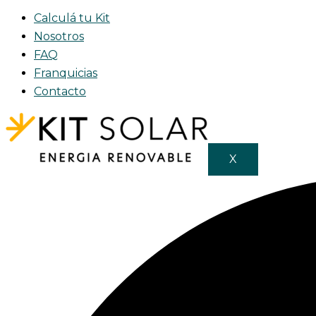
Calculá tu Kit
Nosotros
FAQ
Franquicias
Contacto
X