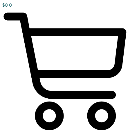
$
0
0