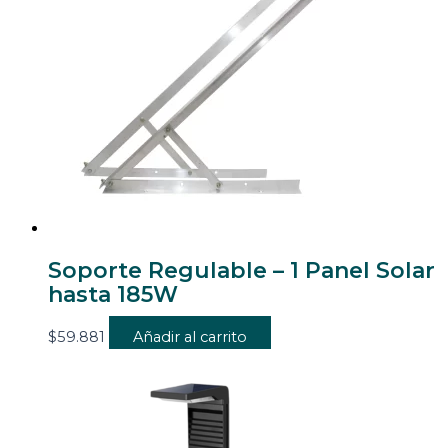
Soporte Regulable – 1 Panel Solar
hasta 185W
$
59.881
Añadir al carrito