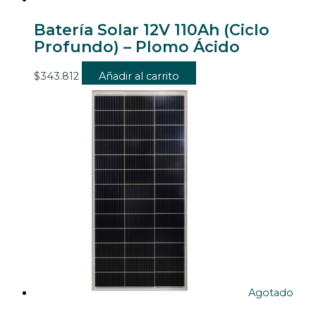
Batería Solar 12V 110Ah (Ciclo
Profundo) – Plomo Ácido
$
343.812
Añadir al carrito
Agotado