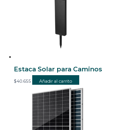
Estaca Solar para Caminos
$
40.655
Añadir al carrito