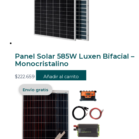
Panel Solar 585W Luxen Bifacial –
Monocristalino
$
222.659
Añadir al carrito
Envío gratis