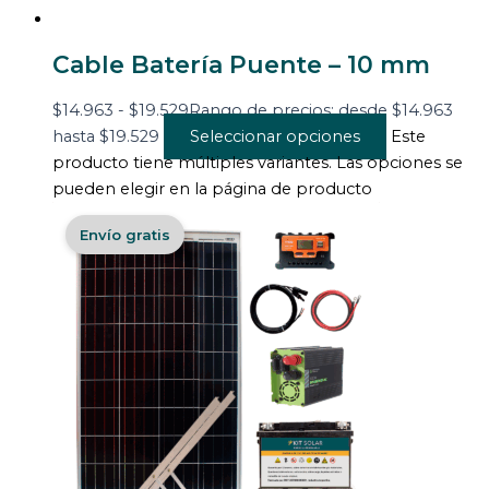
Cable Batería Puente – 10 mm
$
14.963
-
$
19.529
Rango de precios: desde $14.963
hasta $19.529
Seleccionar opciones
Este
producto tiene múltiples variantes. Las opciones se
pueden elegir en la página de producto
Envío gratis