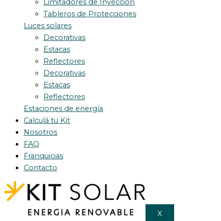
Limitadores de Inyección
Tableros de Protecciones
Luces solares
Decorativas
Estacas
Reflectores
Decorativas
Estacas
Reflectores
Estaciones de energía
Calculá tu Kit
Nosotros
FAQ
Franquicias
Contacto
X