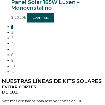
Panel Solar 185W Luxen –
Monocristalino
$
120.205
Leer más
1
2
3
4
…
8
9
10
→
NUESTRAS LÍNEAS DE KITS SOLARES
EVITAR CORTES
DE LUZ
Sistemas diseñados para resolver cortes de luz,