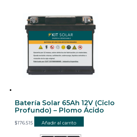
Batería Solar 65Ah 12V (Ciclo
Profundo) – Plomo Ácido
$
176.515
Añadir al carrito