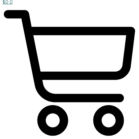
$
0
0