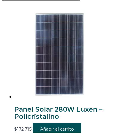
Panel Solar 280W Luxen –
Policristalino
$
172.715
Añadir al carrito