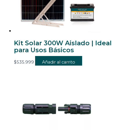
Kit Solar 300W Aislado | Ideal
para Usos Básicos
$
535.999
Añadir al carrito