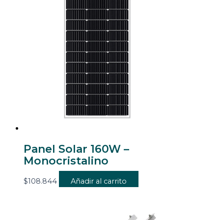
Panel Solar 160W –
Monocristalino
$
108.844
Añadir al carrito