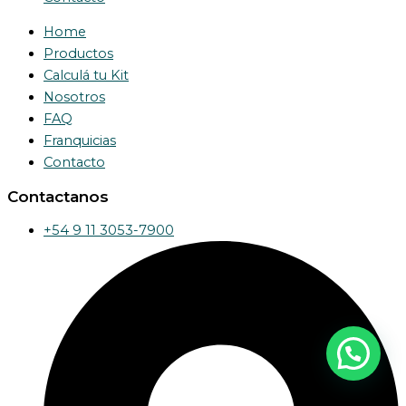
Home
Productos
Calculá tu Kit
Nosotros
FAQ
Franquicias
Contacto
Contactanos
+54 9 11 3053-7900